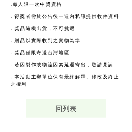
.每人限一次中獎資格
. 得獎者需於公告後一週內私訊提供收件資料
. 獎品隨機出貨，不可挑選
. 贈品以實際收到之實物為準
. 獎品僅限寄送台灣地區
. 若因製作或物流因素延遲寄出，敬請見諒
. 本活動主辦單位保有最終解釋、修改及終止
之權利
回列表