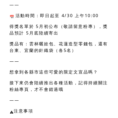
——
活動時間：即日起至 4/30 上午10:00
得獎名單於 5月初公布（敬請留意粉專），獎
品預計 5月底陸續寄出
獎品有：雲林曬娃包、花蓮造型零錢包，還有
台東、宜蘭的針織袋（各5名）
——
想拿到各縣市這些可愛的限定文宣品嗎？
接下來仍會陸續推出各種活動，記得持續關注
粉絲專頁，才不會錯過哦
——
注意事項