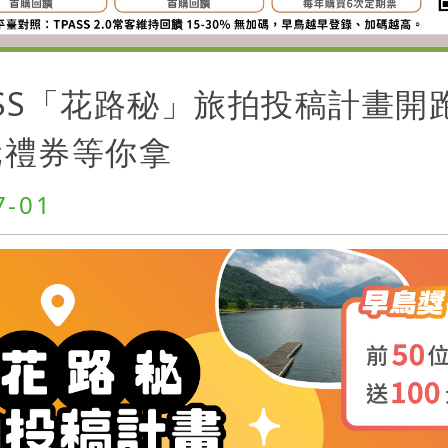
PASS「花路秘」旅拍投稿計畫開跑（
 元禮券等你拿
7-01